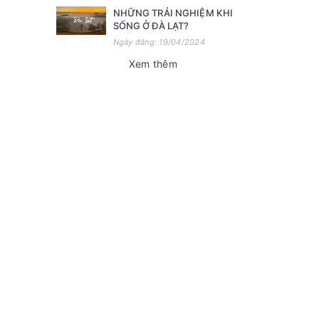
NHỮNG TRẢI NGHIỆM KHI
SỐNG Ở ĐÀ LẠT?
Ngày đăng: 19/04/2024
Xem thêm