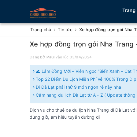
Trang
Trang chủ
Tin tức
Xe hợp đồng trọn gói Nha 
Xe hợp đồng trọn gói Nha Trang
Đăng bởi
Paul
vào lúc 03/04/2024
🌊 Lâm Đồng Mới – Viên Ngọc “Biển Xanh – Cát T
Top 22 Điểm Du Lịch Miễn Phí Vé 100% Trong Dịp 
Đi Đà Lạt phải thử 9 món ngon rẻ này nha
Cẩm nang du lịch Đà Lạt từ A - Z ( Update thông 
Dịch vụ cho thuê xe du lịch Nha Trang đi Đà Lạt với
đúng giờ, am hiểu tuyến đường di