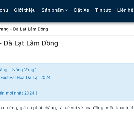
 chủ
Giới thiệu
Sản phẩm
Đặt Xe
Tin tức
Liên hệ
Trang - Đà Lạt Lâm Đồng
 - Đà Lạt Lâm Đồng
rắng – Nắng Vàng”
Festival Hoa Đà Lạt 2024
tin mới nhất 2024 )
 xe riêng, giá cả phải chăng, tài xế vui vẻ hòa đồng, mến khách, 